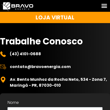
LOJA VIRTUAL
Trabalhe Conosco
(43) 4101-0688
contato@bravoenergia.com
Av. Bento Munhoz da Rocha Neto, 534 - Zona 7,
Maringá - PR, 87030-010
Nome