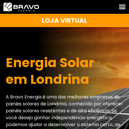
LOJA VIRTUAL
Energia Solar
em Londrina
A Bravo Energia é uma das melhores empresas de
painéis solares de Londrina, conhecida por oferecer
painéis solares resistentes e de alta eficiência. Se
você deseja ganhar independência energética,
podemos ajudar a desenvolver o sistema certo, de