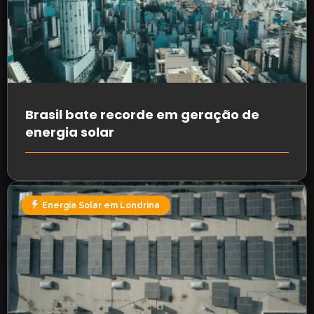
Brasil bate recorde em geração de
energia solar
Energia Solar em Londrina