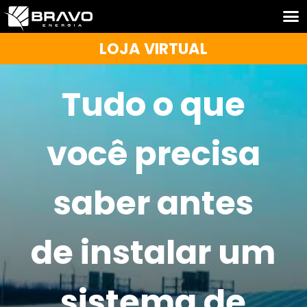
LOJA VIRTUAL
Tudo o que
você precisa
saber antes
de instalar um
sistema de