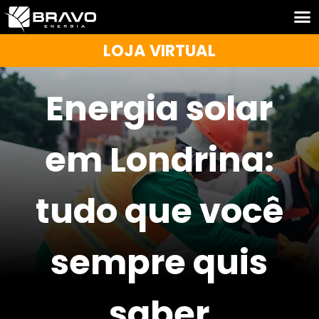
LOJA VIRTUAL
Energia solar
em Londrina:
tudo que você
sempre quis
saber