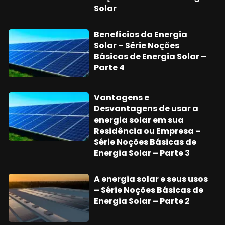
Solar
Benefícios da Energia
Solar – Série Noções
Básicas de Energia Solar –
Parte 4
Vantagens e
Desvantagens de usar a
energia solar em sua
Residência ou Empresa –
Série Noções Básicas de
Energia Solar – Parte 3
A energia solar e seus usos
– Série Noções Básicas de
Energia Solar – Parte 2