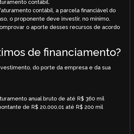
uramento contábil.
ramento contábil, a parcela financiável do
aso, o proponente deve investir, no mínimo,
comprovar o aporte desses recursos de acordo
ximos de financiamento?
nvestimento, do porte da empresa e da sua
uramento anual bruto de até R$ 360 mil
montante de R$ 20.000,01 até R$ 200 mil