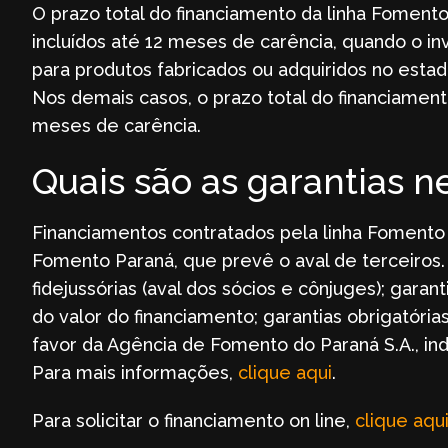
O prazo total do financiamento da linha Foment
incluídos até 12 meses de carência, quando o i
para produtos fabricados ou adquiridos no estad
Nos demais casos, o prazo total do financiamen
meses de carência.
Quais são as garantias n
Financiamentos contratados pela linha Fomento 
Fomento Paraná, que prevê o aval de terceiros.
fidejussórias (aval dos sócios e cônjuges); gara
do valor do financiamento; garantias obrigatóri
favor da Agência de Fomento do Paraná S.A., in
Para mais informações,
clique aqui
.
Para solicitar o financiamento on line,
clique aqu