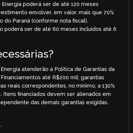
o Energia poderá ser de até 120 meses
nvestimento envolver, em valor, mais que 70%
o do Paraná (conforme nota fiscal).
to poderá ser de até 60 meses incluídos até 6
ecessárias?
Energia atenderão à Política de Garantias da
 Financiamentos até R$200 mil; garantias
ntias reais correspondentes, no mínimo, a 130%
as. Itens financiados devem ser alienados em
dependente das demais garantias exigidas.
i
.