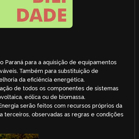
do Paraná para a aquisição de equipamentos
ováveis. Também para substituição de
horia da eficiência energética.
stalação de todos os componentes de sistemas
voltaica, eólica ou de biomassa.
Energia serão feitos com recursos próprios da
a terceiros, observadas as regras e condições