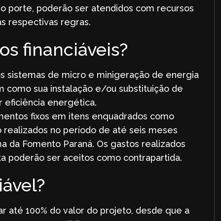
io porte, poderão ser atendidos com recursos
s respectivas regras.
os financiáveis?
os sistemas de micro e minigeração de energia
em como sua instalação e/ou substituição de
eficiência energética.
mentos fixos em itens enquadrados como
realizados no período de até seis meses
ma da Fomento Paraná. Os gastos realizados
ta poderão ser aceitos como contrapartida.
iável?
ar até 100% do valor do projeto, desde que a