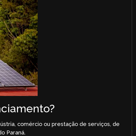
nciamento?
ústria, comércio ou prestação de serviços, de
do Paraná.