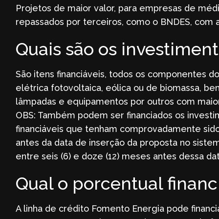
Projetos de maior valor, para empresas de méd
repassados por terceiros, como o BNDES, com a
Quais são os investiment
São itens financiáveis, todos os componentes d
elétrica fotovoltaica, eólica ou de biomassa, b
lâmpadas e equipamentos por outros com maior 
OBS: Também podem ser financiados os investi
financiáveis que tenham comprovadamente sido 
antes da data de inserção da proposta no siste
entre seis (6) e doze (12) meses antes dessa da
Qual o porcentual financ
A linha de crédito Fomento Energia pode financi