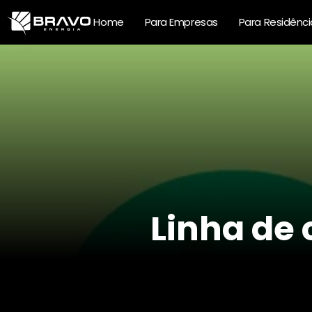
Home
Para Empresas
Para Residênci
Linha de 