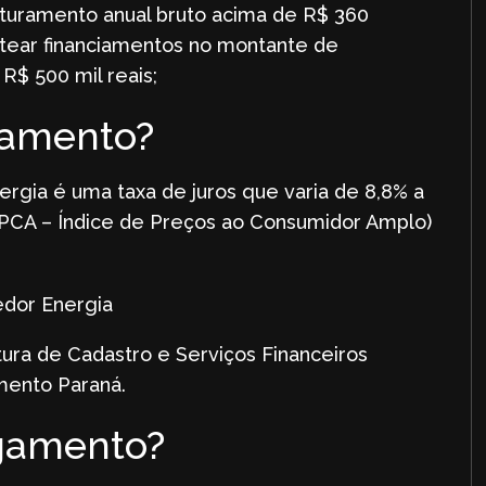
turamento anual bruto acima de R$ 360
eitear financiamentos no montante de
 R$ 500 mil reais;
ciamento?
ergia é uma taxa de juros que varia de 8,8% a
(IPCA – Índice de Preços ao Consumidor Amplo)
tura de Cadastro e Serviços Financeiros
mento Paraná.
agamento?