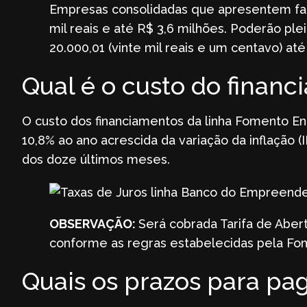
Empresas consolidadas que apresentem fa
mil reais e até R$ 3,6 milhões. Poderão pl
20.000,01 (vinte mil reais e um centavo) até
Qual é o custo do finan
O custo dos financiamentos da linha Fomento En
10,8% ao ano acrescida da variação da inflação 
dos doze últimos meses.
OBSERVAÇÃO:
Será cobrada Tarifa de Aber
conforme as regras estabelecidas pela Fo
Quais os prazos para p