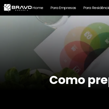
Home
Para Empresas
Para Residênci
Como prep