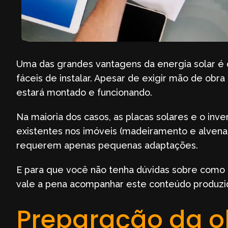
Uma das grandes vantagens da energia solar é q
fáceis de instalar. Apesar de exigir mão de obra 
estará montado e funcionando.
Na maioria dos casos, as placas solares e o inver
existentes nos imóveis (madeiramento e alvenar
requerem apenas pequenas adaptações.
E para que você não tenha dúvidas sobre como p
vale a pena acompanhar este conteúdo produzid
Preparação da o