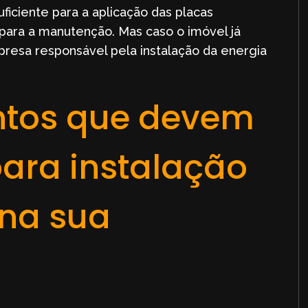
ficiente para a aplicação das placas
ara a manutenção. Mas caso o imóvel já
presa responsável pela instalação da energia
ontos que devem
ara instalação
 na sua