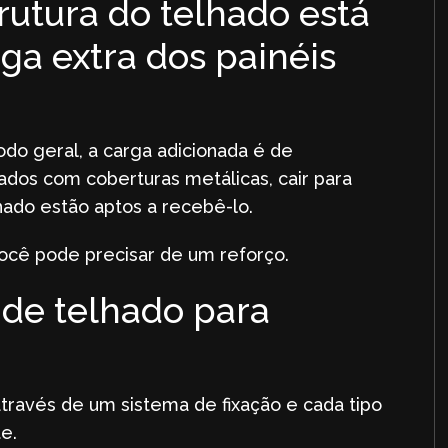
trutura do telhado está
ga extra dos painéis
odo geral, a carga adicionada é de
os com coberturas metálicas, cair para
lhado estão aptos a recebê-lo.
ocê pode precisar de um reforço.
s de telhado para
através de um sistema de fixação e cada tipo
e.