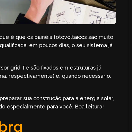
ue é que os painéis fotovoltaicos são muito
qualificada, em poucos dias, o seu sistema já
sor grid-tie são fixados em estruturas já
ia, respectivamente) e, quando necessário,
reparar sua construção para a energia solar,
o especialmente para você. Boa leitura!
bra