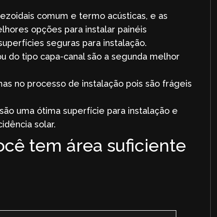
pezoidais comum e termo acústicas, e as
elhores opções para instalar painéis
 superfícies seguras para instalação.
ou do tipo capa-canal são a segunda melhor
as no processo de instalação pois são frágeis
são uma ótima superfície para instalação e
dência solar.
você tem área suficiente