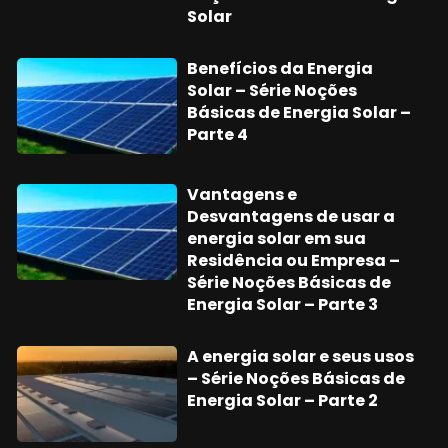
Solar
Benefícios da Energia
Solar – Série Noções
Básicas de Energia Solar –
Parte 4
Vantagens e
Desvantagens de usar a
energia solar em sua
Residência ou Empresa –
Série Noções Básicas de
Energia Solar – Parte 3
A energia solar e seus usos
– Série Noções Básicas de
Energia Solar – Parte 2