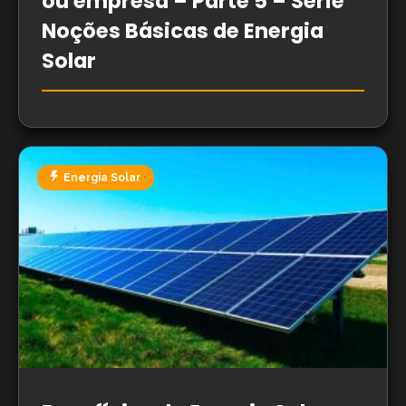
ou empresa – Parte 5 – Série
Noções Básicas de Energia
Solar
Energia Solar