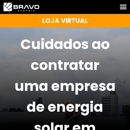
LOJA VIRTUAL
Cuidados ao
contratar
uma empresa
de energia
solar em