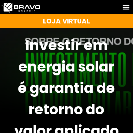
LOJA VIRTUAL
Investir em
energia solar
é garantia de
retorno do
valor aplicado