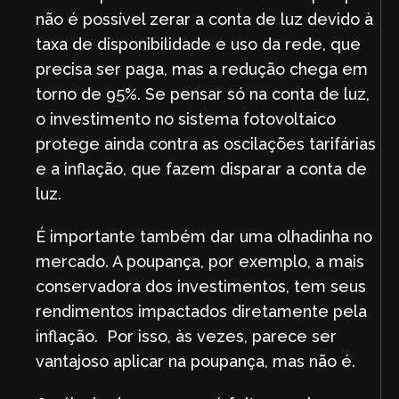
não é possível zerar a conta de luz devido à
taxa de disponibilidade e uso da rede, que
precisa ser paga, mas a redução chega em
torno de 95%. Se pensar só na conta de luz,
o investimento no sistema fotovoltaico
protege ainda contra as oscilações tarifárias
e a inflação, que fazem disparar a conta de
luz.
É importante também dar uma olhadinha no
mercado. A poupança, por exemplo, a mais
conservadora dos investimentos, tem seus
rendimentos impactados diretamente pela
inflação. Por isso, às vezes, parece ser
vantajoso aplicar na poupança, mas não é.