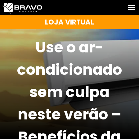
LOJA VIRTUAL
Use o ar-
condicionado
sem culpa
neste verão –
Benefícios da