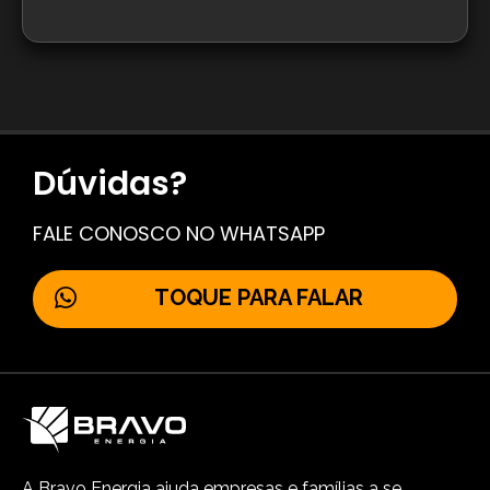
Dúvidas?
FALE CONOSCO NO WHATSAPP
TOQUE PARA FALAR
A Bravo Energia ajuda empresas e famílias a se